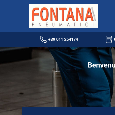
+39 011 254174
Benvenu