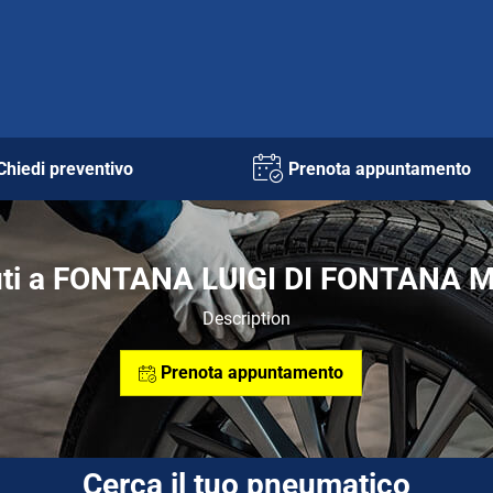
Chiedi preventivo
Prenota appuntamento
ti a FONTANA LUIGI DI FONTANA
Description
Prenota appuntamento
Cerca il tuo pneumatico